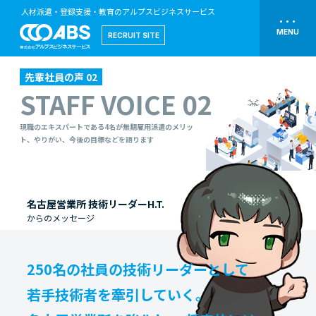
人材派遣・登録支援・教育のアルプスビジネスサービス
RECRUIT SITE
先輩社員の声 02
STAFF VOICE 02
現職のエキスパートである4名が無期雇用派遣のメリッ
ト、やりがい、今後の目標などを語ります
名古屋営業所 技術リーダーH.T.
からのメッセージ
250名の社員の技術リーダーとして
若手技術者を牽引していく。