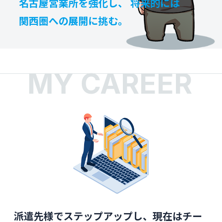
名古屋営業所を強化し、
将来的には
関西圏への展開に挑む。
MY CAREER
派遣先様でステップアップし、現在はチー