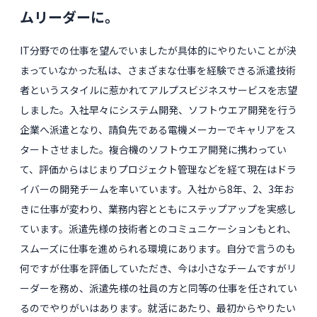
ムリーダーに。
IT分野での仕事を望んでいましたが具体的にやりたいことが決
まっていなかった私は、さまざまな仕事を経験できる派遣技術
者というスタイルに惹かれてアルプスビジネスサービスを志望
しました。入社早々にシステム開発、ソフトウエア開発を行う
企業へ派遣となり、請負先である電機メーカーでキャリアをス
タートさせました。複合機のソフトウエア開発に携わってい
て、評価からはじまりプロジェクト管理などを経て現在はドラ
イバーの開発チームを率いています。入社から8年、2、3年お
きに仕事が変わり、業務内容とともにステップアップを実感し
ています。派遣先様の技術者とのコミュニケーションもとれ、
スムーズに仕事を進められる環境にあります。自分で言うのも
何ですが仕事を評価していただき、今は小さなチームですがリ
ーダーを務め、派遣先様の社員の方と同等の仕事を任されてい
るのでやりがいはあります。就活にあたり、最初からやりたい