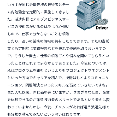
いますが同じ派遣先様の技術者とチー
ム内勉強会を定期的に実施してきまし
た。派遣先様にアルプスビジネスサー
ビスの技術者がいるのはやはり心強い
もので、仕事で分からないことを相談
したり、互いの業務の情報を共有したりできます。また担当営
業とも定期的に業務報告などを兼ねて連絡を取り合いますの
で、そうした機会に仕事の相談ごとや悩みを聞いてもらうとい
ったことはこれまで少なからずありました。今後については、
私はプログラムを組むというよりもプロジェクトマネジメント
といった方向でキャリアを積んで、技術はもとよりコミュニケ
ーション、問題解決といったスキルを高めていきたいですね。
また入社以来、同じ勤務先にいますが、さまざまな仕事、企業
を体験できるのが派遣技術者のメリットであるという考えは変
わっていませんから、今後、チャンスがあれば違う派遣先様で
も経験を積んでみたいという思いはあります。